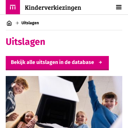
Kinderverkiezingen
Uitslagen
Uitslagen
Bekijk alle uitslagen in de database