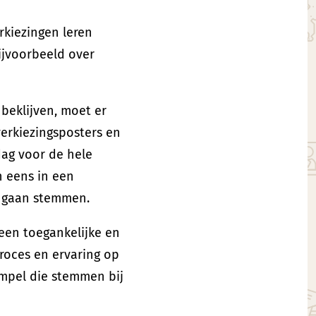
kiezingen leren
ijvoorbeeld over
beklijven, moet er
erkiezingsposters en
dag voor de hele
n eens in een
e gaan stemmen.
een toegankelijke en
roces en ervaring op
empel die stemmen bij