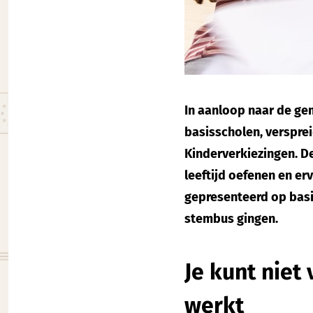
In aanloop naar de ge
basisscholen, versprei
Kinderverkiezingen. D
leeftijd oefenen en er
gepresenteerd op basi
stembus gingen.
Je kunt nie
werkt