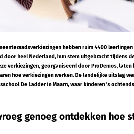
meenteraadsverkiezingen hebben ruim 4400 leerlingen
d door heel Nederland, hun stem uitgebracht tijdens de
eze verkiezingen, georganiseerd door ProDemos, laten 
varen hoe verkiezingen werken. De landelijke uitslag w
sschool De Ladder in Maarn, waar kinderen ’s ochtends
t vroeg genoeg ontdekken hoe