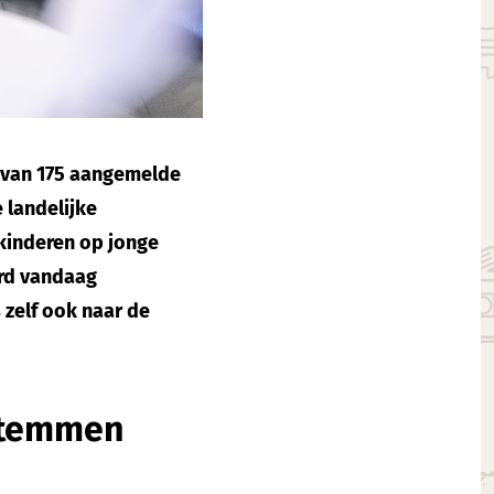
 van 175 aangemelde
 landelijke
kinderen op jonge
erd vandaag
 zelf ook naar de
 stemmen