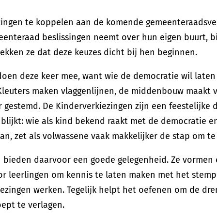
zingen te koppelen aan de komende gemeenteraadsver
eenteraad beslissingen neemt over hun eigen buurt, b
ekken ze dat deze keuzes dicht bij hen beginnen.
doen deze keer mee, want wie de democratie wil laten 
Kleuters maken vlaggenlijnen, de middenbouw maakt v
r gestemd. De Kinderverkiezingen zijn een feestelijke 
blijkt: wie als kind bekend raakt met de democratie e
an, zet als volwassene vaak makkelijker de stap om t
n bieden daarvoor een goede gelegenheid. Ze vormen 
r leerlingen om kennis te laten maken met het stemp
ezingen werken. Tegelijk helpt het oefenen om de dr
pt te verlagen.