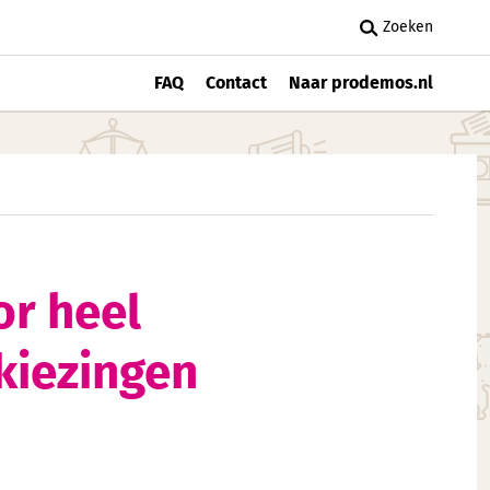
Zoeken
FAQ
Contact
Naar prodemos.nl
or heel
kiezingen