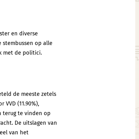
ster en diverse
le stembussen op alle
 met de politici.
eteld de meeste zetels
or VVD (11.90%),
n terug te vinden op
acht. De uitslagen van
eel van het