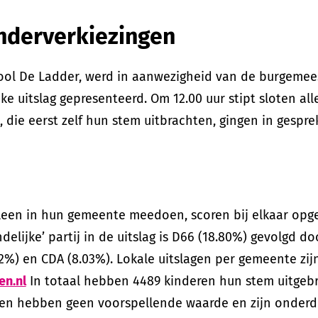
inderverkiezingen
ool De Ladder, werd in aanwezigheid van de burgemee
ke uitslag gepresenteerd. Om 12.00 uur stipt sloten al
, die eerst zelf hun stem uitbrachten, gingen in gesprek
alleen in hun gemeente meedoen, scoren bij elkaar opg
ndelijke’ partij in de uitslag is D66 (18.80%) gevolgd do
2%) en CDA (8.03%). Lokale uitslagen per gemeente zij
en.nl
In totaal hebben 4489 kinderen hun stem uitgebr
gen hebben geen voorspellende waarde en zijn onderd