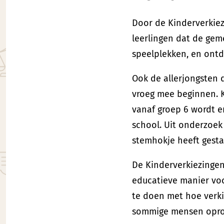
Door de Kinderverkie
leerlingen dat de gem
speelplekken, en ontd
Ook de allerjongsten 
vroeg mee beginnen. 
vanaf groep 6 wordt e
school. Uit onderzoek 
stemhokje heeft gesta
De Kinderverkiezinge
educatieve manier voo
te doen met hoe verki
sommige mensen oproe